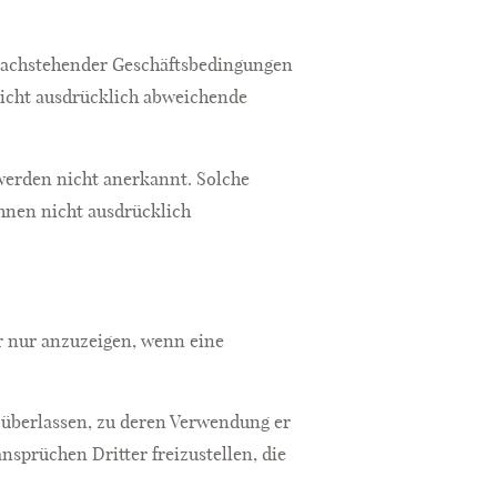
d nachstehender Geschäftsbedingungen
nicht ausdrücklich abweichende
werden nicht anerkannt. Solche
hnen nicht ausdrücklich
r nur anzuzeigen, wenn eine
n überlassen, zu deren Verwendung er
ansprüchen Dritter freizustellen, die