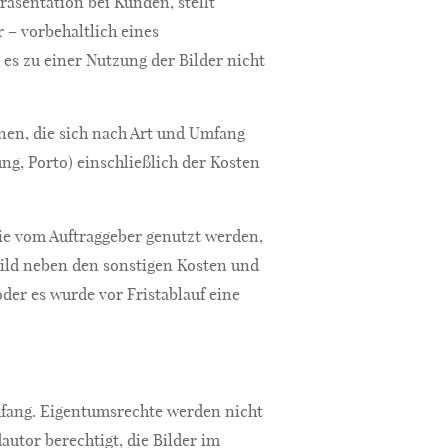
räsentation bei Kunden, stellt
 – vorbehaltlich eines
s zu einer Nutzung der Bilder nicht
nen, die sich nach Art und Umfang
g, Porto) einschließlich der Kosten
.
 die vom Auftraggeber genutzt werden,
Bild neben den sonstigen Kosten und
oder es wurde vor Fristablauf eine
Umfang. Eigentumsrechte werden nicht
utor berechtigt, die Bilder im