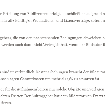
ie Erteilung von Bildlizenzen erfolgt ausschließlich aufgrun
 für alle künftigen Produktions- und Lizenzverträge, sofern 
ggebers, die von den nachstehenden Bedingungen abweichen, 
erden auch dann nicht Vertragsinhalt, wenn der Bildautor i
rs sind unverbindlich. Kostenerhöhungen braucht der Bildauto
anschlagten Gesamtkosten um mehr als 15% zu erwarten ist.
utor für die Aufnahmearbeiten nur solche Objekte und Vorlage
Rechten Dritter. Der Auftraggeber hat dem Bildautor von Ersatz
ltieren.