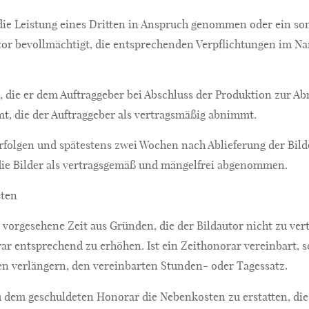
die Leistung eines Dritten in Anspruch genommen oder ein son
utor bevollmächtigt, die entsprechenden Verpflichtungen im N
us, die er dem Auftraggeber bei Abschluss der Produktion zur 
t, die der Auftraggeber als vertragsmäßig abnimmt.
erfolgen und spätestens zwei Wochen nach Ablieferung der Bil
n die Bilder als vertragsgemäß und mängelfrei abgenommen.
sten
 vorgesehene Zeit aus Gründen, die der Bildautor nicht zu vert
ar entsprechend zu erhöhen. Ist ein Zeithonorar vereinbart, so
en verlängern, den vereinbarten Stunden- oder Tagessatz.
 zu dem geschuldeten Honorar die Nebenkosten zu erstatten, 