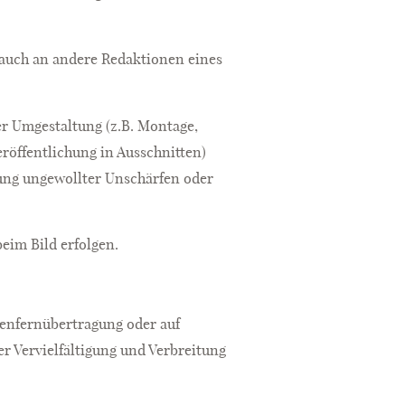
auch an andere Redaktionen eines
der Umgestaltung (z.B. Montage,
eröffentlichung in Ausschnitten)
gung ungewollter Unschärfen oder
eim Bild erfolgen.
tenfernübertragung oder auf
r Vervielfältigung und Verbreitung