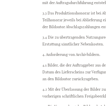
mit der Auftragsdurchführung entsteh
3.3 Das Produktionshonorar ist bei Ab
Teilhonorar jeweils bei Ablieferung e
der Bildautor Abschlagszahlungen e
3.4 Die zu übertragenden Nutzungsrec
Erstattung sämtlicher Nebenkosten.
4. Anforderung von Archivbildern.
4.1 Bilder, die der Auftraggeber aus
Datum des Lieferscheins zur Verfügun
an den Bildautor zurückzugeben.
4.2 Mit der Überlassung der Bilder 
vorherigen schriftlichen Freigabeerk