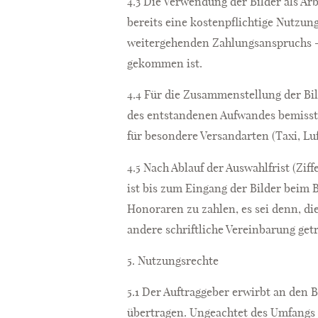
4.3 Die Verwendung der Bilder als Ar
bereits eine kostenpflichtige Nutzung
weitergehenden Zahlungsanspruchs – 
gekommen ist.
4.4 Für die Zusammenstellung der Bi
des entstandenen Aufwandes bemisst 
für besondere Versandarten (Taxi, Luf
4.5 Nach Ablauf der Auswahlfrist (Zif
ist bis zum Eingang der Bilder beim 
Honoraren zu zahlen, es sei denn, die
andere schriftliche Vereinbarung getr
5. Nutzungsrechte
5.1 Der Auftraggeber erwirbt an den
übertragen. Ungeachtet des Umfangs d