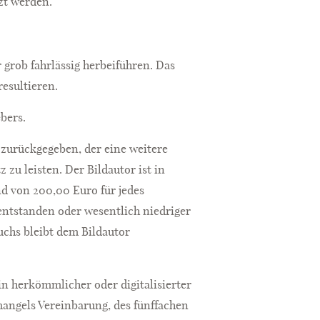
zt werden.
r grob fahrlässig herbeiführen. Das
resultieren.
bers.
 zurückgegeben, der eine weitere
zu leisten. Der Bildautor ist in
nd von 200,00 Euro für jedes
 entstanden oder wesentlich niedriger
uchs bleibt dem Bildautor
in herkömmlicher oder digitalisierter
 mangels Vereinbarung, des fünffachen