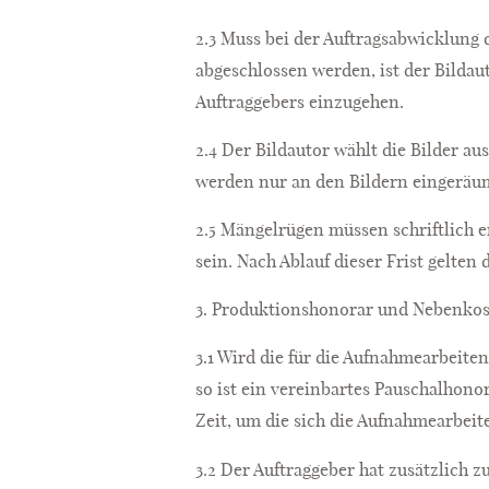
2.3 Muss bei der Auftragsabwicklung 
abgeschlossen werden, ist der Bilda
Auftraggebers einzugehen.
2.4 Der Bildautor wählt die Bilder a
werden nur an den Bildern eingeräum
2.5 Mängelrügen müssen schriftlich 
sein. Nach Ablauf dieser Frist gelte
3. Produktionshonorar und Nebenko
3.1 Wird die für die Aufnahmearbeiten
so ist ein vereinbartes Pauschalhonor
Zeit, um die sich die Aufnahmearbeit
3.2 Der Auftraggeber hat zusätzlich