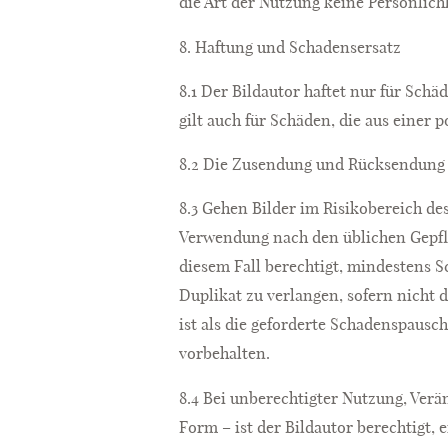
die Art der Nutzung keine Persönlich
8. Haftung und Schadensersatz
8.1 Der Bildautor haftet nur für Schäd
gilt auch für Schäden, die aus einer 
8.2 Die Zusendung und Rücksendung v
8.3 Gehen Bilder im Risikobereich de
Verwendung nach den üblichen Gepflog
diesem Fall berechtigt, mindestens S
Duplikat zu verlangen, sofern nicht 
ist als die geforderte Schadenspaus
vorbehalten.
8.4 Bei unberechtigter Nutzung, Verä
Form – ist der Bildautor berechtigt, 