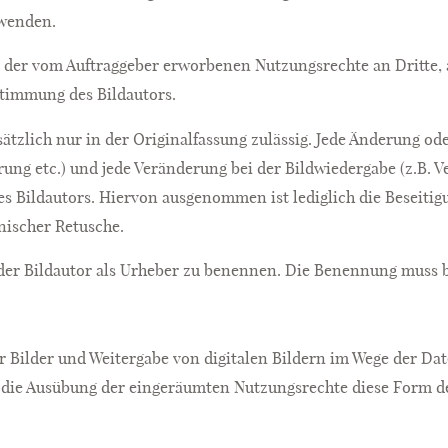
wenden.
 der vom Auftraggeber erworbenen Nutzungsrechte an Dritte, 
ustimmung des Bildautors.
sätzlich nur in der Originalfassung zulässig. Jede Änderung o
ung etc.) und jede Veränderung bei der Bildwiedergabe (z.B. V
s Bildautors. Hiervon ausgenommen ist lediglich die Beseiti
nischer Retusche.
st der Bildautor als Urheber zu benennen. Die Benennung muss b
r Bilder und Weitergabe von digitalen Bildern im Wege der Da
t die Ausübung der eingeräumten Nutzungsrechte diese Form de