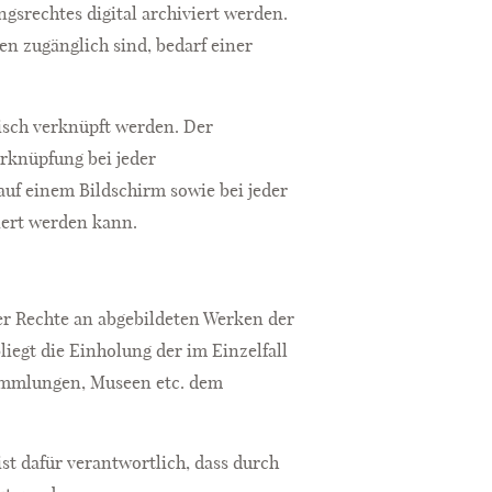
gsrechtes digital archiviert werden.
en zugänglich sind, bedarf einer
nisch verknüpft werden. Der
erknüpfung bei jeder
auf einem Bildschirm sowie bei jeder
ziert werden kann.
der Rechte an abgebildeten Werken der
iegt die Einholung der im Einzelfall
Sammlungen, Museen etc. dem
ist dafür verantwortlich, dass durch