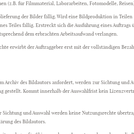
en (z.B. für Filmmaterial, Laborarbeiten, Fotomodelle, Reisen)
lieferung der Bilder fällig. Wird eine Bildproduktion in Teilen 
ines Teiles fällig. Erstreckt sich die Ausführung eines Auftrag
ntsprechend dem erbrachten Arbeitsaufwand verlangen.
hte erwirbt der Auftraggeber erst mit der vollständigen Beza
 dem Archiv des Bildautors anfordert, werden zur Sichtung und 
g gestellt. Kommt innerhalb der Auswahlfrist kein Lizenzvertra
zur Sichtung und Auswahl werden keine Nutzungsrechte übertra
lärung des Bildautors.