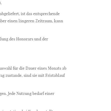
.
abgeliefert, ist das entsprechende
s über einen längeren Zeitraum, kann
hlung des Honorars und der
Auswahl für die Dauer eines Monats ab
g zustande, sind sie mit Fristablauf
gen. Jede Nutzung bedarf einer