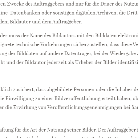
enen Zwecke des Auftraggebers und nur für die Dauer des Nutzun
ine-Datenbanken oder sonstigen digitalen Archiven, die Dritt
dem Bildautor und dem Auftraggeber.
Bilder muss der Name des Bildautors mit den Bilddaten elektro
ignete technische Vorkehrungen sicherzustellen, dass diese V
ng der Bilddaten auf andere Datenträger, bei der Wiedergabe 
bt und der Bildautor jederzeit als Urheber der Bilder identifi
ücklich zusichert, dass abgebildete Personen oder die Inhaber 
 Einwilligung zu einer Bildveröffentlichung erteilt haben, obl
der die Erwirkung von Veröffentlichungsgenehmigungen bei 
tung für die Art der Nutzung seiner Bilder. Der Auftraggeber 